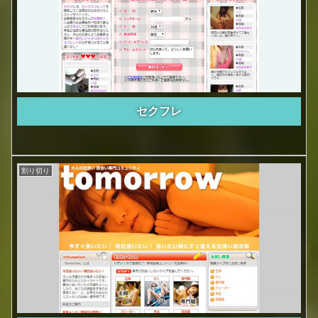
セクフレ
割り切り